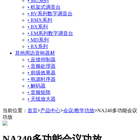
• MU系列
• 机架式调音台
• RV系列数字调音台
• RMX系列
• BX系列
• EM系列数字调音台
• MD系列
• RX系列
其他周边音响器材
• 反馈抑制器
• 音频处理器
• 前级效果器
• 电源时序器
• 解码器
• 音频矩阵
• 天线放大器
当前位置：
首页
>
产品中心
>
会议/教学功放
>
NA240多功能会议
功放
NA240多功能会议功放